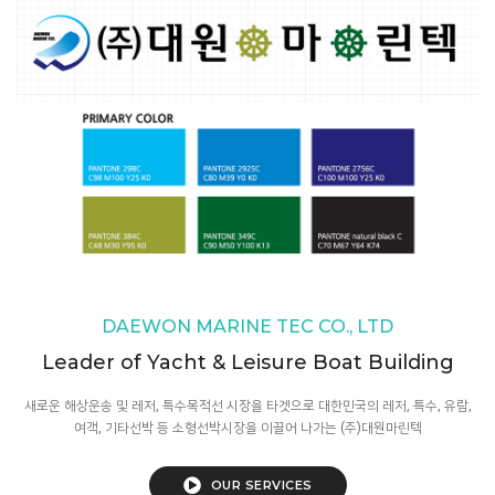
DAEWON MARINE TEC CO., LTD
Leader of Yacht & Leisure Boat Building
새로운 해상운송 및 레저, 특수목적선 시장을 타겟으로 대한민국의 레저, 특수, 유람,
여객, 기타선박 등 소형선박시장을 이끌어 나가는 (주)대원마린텍
OUR SERVICES