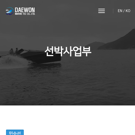
toggle
EN
/
KO
navigation
선박사업부
민수선