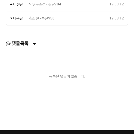
이전글
인명구조선 - 경남704
19.08.12
다음글
청소선 - 부산950
19.08.12
댓글목록
등록된 댓글이 없습니다.