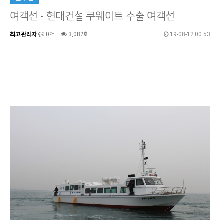
여객선 - 현대건설 쿠웨이트 수출 여객선
최고관리자
0건
3,082회
19-08-12 00:53