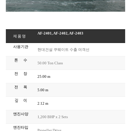
AF-2401, AF-2402, AF-2403
제품명
사용기관
현대건설 쿠웨이트 수출 여객선
톤
수
50.00 Ton Class
전
장
25.00 m
전
폭
5.00 m
깊
이
2.12 m
엔진사양
1,200 BHP x 2 Sets
엔진타입
Propeller Drive